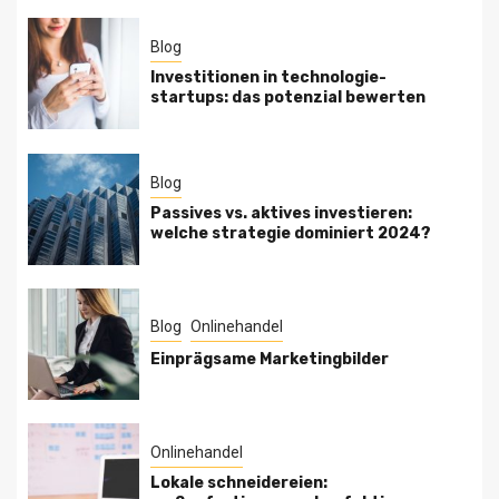
Blog
Investitionen in technologie-
startups: das potenzial bewerten
Blog
Passives vs. aktives investieren:
welche strategie dominiert 2024?
Blog
Onlinehandel
Einprägsame Marketingbilder
Onlinehandel
Lokale schneidereien: