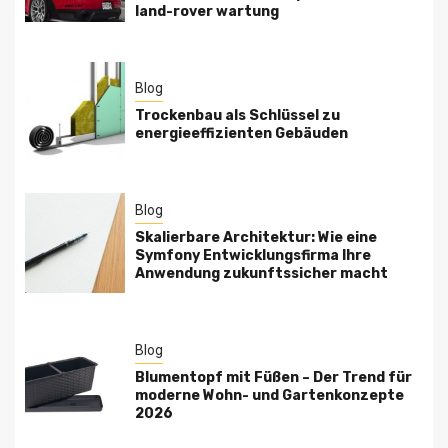
land-rover wartung
Blog
Trockenbau als Schlüssel zu
energieeffizienten Gebäuden
Blog
Skalierbare Architektur: Wie eine
Symfony Entwicklungsfirma Ihre
Anwendung zukunftssicher macht
Blog
Blumentopf mit Füßen – Der Trend für
moderne Wohn- und Gartenkonzepte
2026