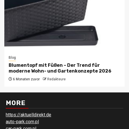
Blog
Blumentopf mit Füßen – Der Trend für
moderne Wohn- und Gartenkonzepte 2026
6 Monaten zuvor
Redakteure
MORE
https://aktuelldirekt.de
auto-park.com.pl
car-park.com.pl