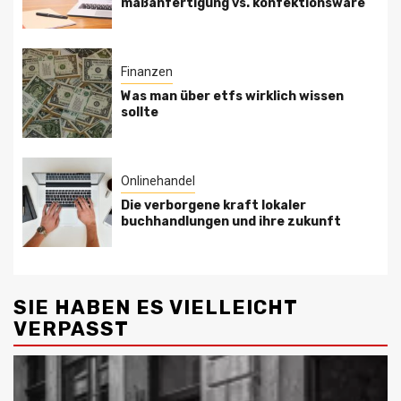
maßanfertigung vs. konfektionsware
Finanzen
Was man über etfs wirklich wissen
sollte
Onlinehandel
Die verborgene kraft lokaler
buchhandlungen und ihre zukunft
SIE HABEN ES VIELLEICHT
VERPASST