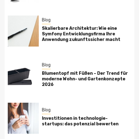
Blog
Skalierbare Architektur: Wie eine
Symfony Entwicklungsfirma Ihre
Anwendung zukunftssicher macht
Blog
Blumentopf mit Füßen – Der Trend für
moderne Wohn- und Gartenkonzepte
2026
Blog
Investitionen in technologie-
startups: das potenzial bewerten