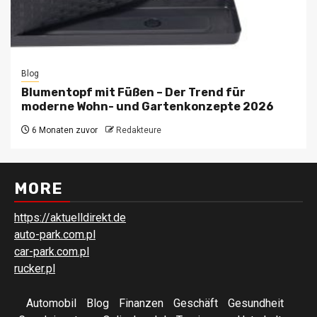
Blog
Blumentopf mit Füßen – Der Trend für
moderne Wohn- und Gartenkonzepte 2026
6 Monaten zuvor
Redakteure
MORE
https://aktuelldirekt.de
auto-park.com.pl
car-park.com.pl
rucker.pl
Automobil
Blog
Finanzen
Geschäft
Gesundheit