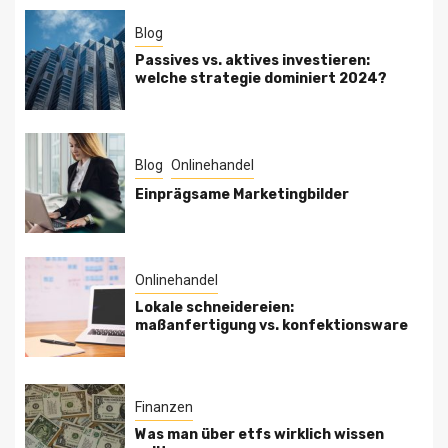
Blog
Passives vs. aktives investieren:
welche strategie dominiert 2024?
Blog
Onlinehandel
Einprägsame Marketingbilder
Onlinehandel
Lokale schneidereien:
maßanfertigung vs. konfektionsware
Finanzen
Was man über etfs wirklich wissen