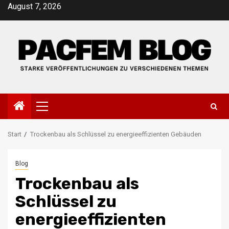
Zum
August 7, 2026
Inhalt
springen
Primäres
Menü
Start
Trockenbau als Schlüssel zu energieeffizienten Gebäuden
Blog
Trockenbau als
Schlüssel zu
energieeffizienten