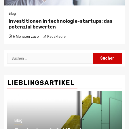
Blog
Investitionen in technologie-startups: das
potenzial bewerten
6 Monaten zuvor
Redakteure
Suchen
nach:
LIEBLINGSARTIKEL
Blog
Skalierbare Architektur: Wie eine