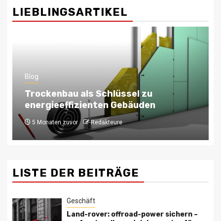
LIEBLINGSARTIKEL
Blog
Skalierbare Architektur: Wie eine
Symfony Entwicklungsfirma Ihre
Anwendung zukunftssicher macht
6 Monaten zuvor
Redakteure
LISTE DER BEITRÄGE
Geschäft
Land-rover: offroad-power sichern –