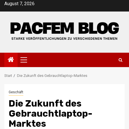
Zum
August 7, 2026
Inhalt
springen
Primäres
Menü
Start
Die Zukunft des Gebrauchtlaptop-Marktes
Geschäft
Die Zukunft des
Gebrauchtlaptop-
Marktes