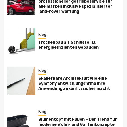
professioneller getriebeservice für
alle marken inklusive spezialisierter
land-rover wartung
Blog
Trockenbau als Schlüssel zu
energieeffizienten Gebäuden
Blog
Skalierbare Architektur: Wie eine
Symfony Entwicklungsfirma Ihre
Anwendung zukunftssicher macht
Blog
Blumentopf mit Füßen – Der Trend für
moderne Wohn- und Gartenkonzepte