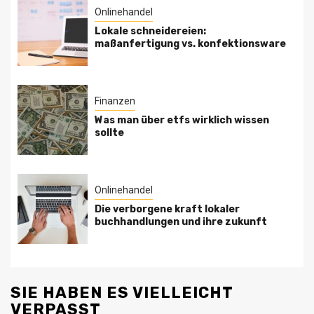
Onlinehandel
Lokale schneidereien:
maßanfertigung vs. konfektionsware
Finanzen
Was man über etfs wirklich wissen
sollte
Onlinehandel
Die verborgene kraft lokaler
buchhandlungen und ihre zukunft
SIE HABEN ES VIELLEICHT
VERPASST