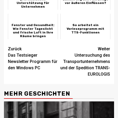
Unterstützung für
vor äußeren Einflüssen?
Unternehmen
Fenster und Gesundheit:
So arbeitet ein
Wie Fenster Tageslicht
Vorleseprogramm mit
und frische Luft in Ihre
TTS-Funktionen
Räume bringen
Beitragsnavigation
Zurück
Weiter
Das Testsieger
Untersuchung des
Newsletter Programm für
Transportunternehmens
den Windows PC
und der Spedition TRANS-
EUROLOGIS
MEHR GESCHICHTEN