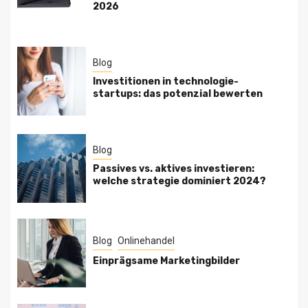
2026
Blog
Investitionen in technologie-
startups: das potenzial bewerten
Blog
Passives vs. aktives investieren:
welche strategie dominiert 2024?
Blog
Onlinehandel
Einprägsame Marketingbilder