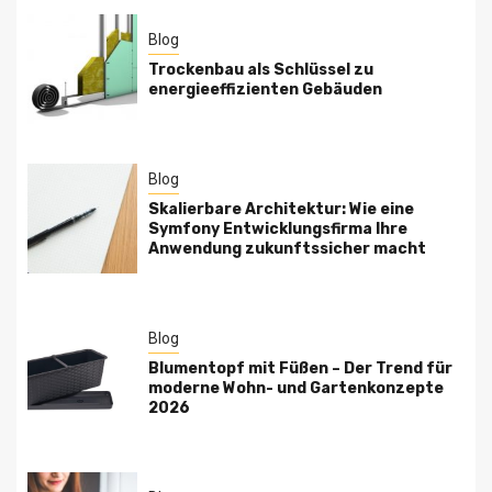
Blog
Trockenbau als Schlüssel zu
energieeffizienten Gebäuden
Blog
Skalierbare Architektur: Wie eine
Symfony Entwicklungsfirma Ihre
Anwendung zukunftssicher macht
Blog
Blumentopf mit Füßen – Der Trend für
moderne Wohn- und Gartenkonzepte
2026