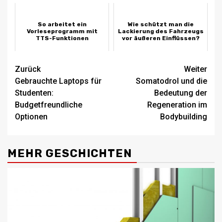
So arbeitet ein
Wie schützt man die
Vorleseprogramm mit
Lackierung des Fahrzeugs
TTS-Funktionen
vor äußeren Einflüssen?
Beitragsnavigation
Zurück
Weiter
Gebrauchte Laptops für
Somatodrol und die
Studenten:
Bedeutung der
Budgetfreundliche
Regeneration im
Optionen
Bodybuilding
MEHR GESCHICHTEN