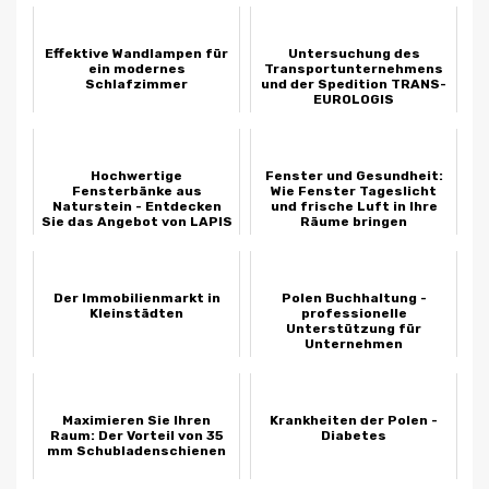
Effektive Wandlampen für
Untersuchung des
ein modernes
Transportunternehmens
Schlafzimmer
und der Spedition TRANS-
EUROLOGIS
Hochwertige
Fenster und Gesundheit:
Fensterbänke aus
Wie Fenster Tageslicht
Naturstein - Entdecken
und frische Luft in Ihre
Sie das Angebot von LAPIS
Räume bringen
Der Immobilienmarkt in
Polen Buchhaltung -
Kleinstädten
professionelle
Unterstützung für
Unternehmen
Maximieren Sie Ihren
Krankheiten der Polen -
Raum: Der Vorteil von 35
Diabetes
mm Schubladenschienen