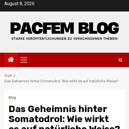
Zum
August 8, 2026
Inhalt
springen
Primäres
Menü
Start
Das Geheimnis hinter Somatodrol: Wie wirkt es auf natürliche Weise?
Blog
Das Geheimnis hinter
Somatodrol: Wie wirkt
es auf natürliche Weise?