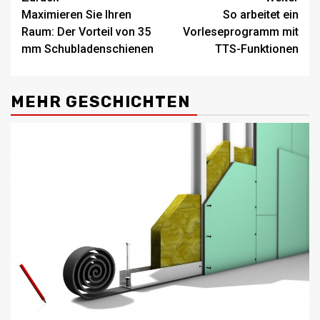
Beitragsnavigation
Maximieren Sie Ihren
So arbeitet ein
Raum: Der Vorteil von 35
Vorleseprogramm mit
mm Schubladenschienen
TTS-Funktionen
MEHR GESCHICHTEN