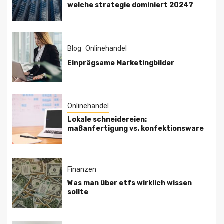
welche strategie dominiert 2024?
Blog
Onlinehandel
Einprägsame Marketingbilder
Onlinehandel
Lokale schneidereien:
maßanfertigung vs. konfektionsware
Finanzen
Was man über etfs wirklich wissen
sollte