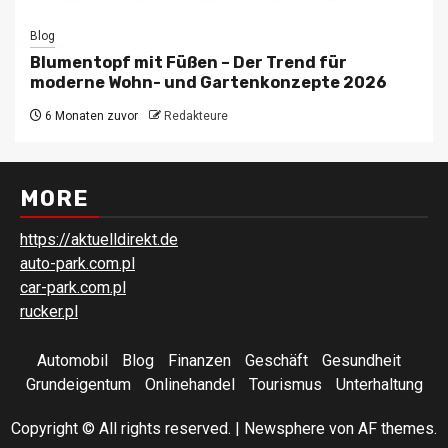
Blog
Blumentopf mit Füßen – Der Trend für
moderne Wohn- und Gartenkonzepte 2026
6 Monaten zuvor
Redakteure
MORE
https://aktuelldirekt.de
auto-park.com.pl
car-park.com.pl
rucker.pl
Automobil
Blog
Finanzen
Geschäft
Gesundheit
Grundeigentum
Onlinehandel
Tourismus
Unterhaltung
Copyright © All rights reserved.
|
Newsphere
von AF themes.