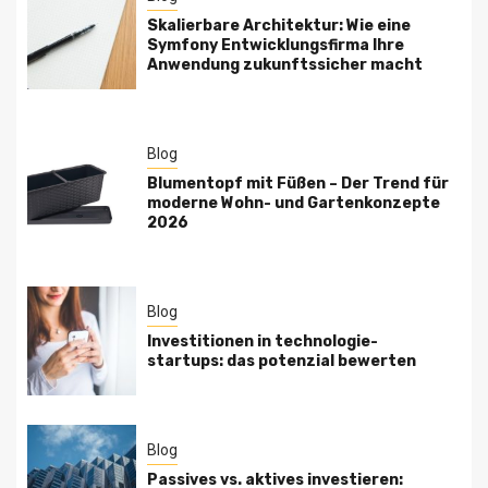
Skalierbare Architektur: Wie eine
Symfony Entwicklungsfirma Ihre
Anwendung zukunftssicher macht
Blog
Blumentopf mit Füßen – Der Trend für
moderne Wohn- und Gartenkonzepte
2026
Blog
Investitionen in technologie-
startups: das potenzial bewerten
Blog
Passives vs. aktives investieren: