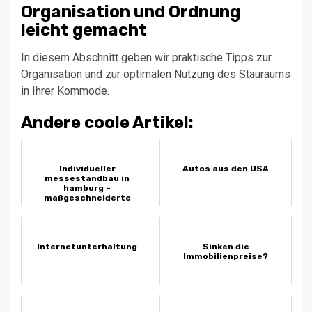
Organisation und Ordnung
leicht gemacht
In diesem Abschnitt geben wir praktische Tipps zur
Organisation und zur optimalen Nutzung des Stauraums
in Ihrer Kommode.
Andere coole Artikel:
Individueller
Autos aus den USA
messestandbau in
hamburg –
maßgeschneiderte
lösungen für ihr
unternehmen
Internetunterhaltung
Sinken die
Immobilienpreise?