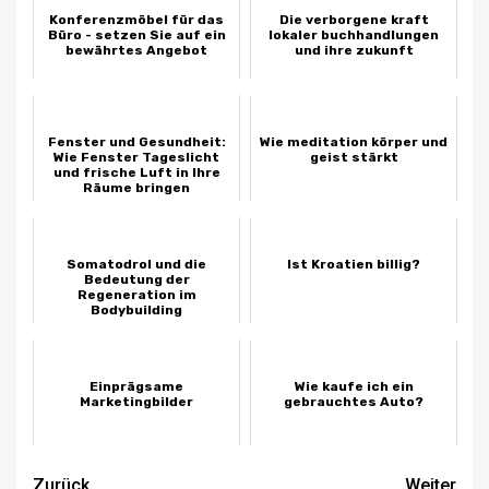
Konferenzmöbel für das
Die verborgene kraft
Büro - setzen Sie auf ein
lokaler buchhandlungen
bewährtes Angebot
und ihre zukunft
Fenster und Gesundheit:
Wie meditation körper und
Wie Fenster Tageslicht
geist stärkt
und frische Luft in Ihre
Räume bringen
Somatodrol und die
Ist Kroatien billig?
Bedeutung der
Regeneration im
Bodybuilding
Einprägsame
Wie kaufe ich ein
Marketingbilder
gebrauchtes Auto?
Zurück
Weiter